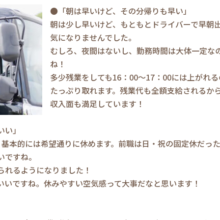
●「朝は早いけど、その分帰りも早い」
朝は少し早いけど、もともとドライバーで早朝
気になりませんでした。
むしろ、夜間はないし、勤務時間は大体一定な
ね！
多少残業をしても16：00～17：00には上が
たっぷり取れます。残業代も全額支給されるか
収入面も満足しています！
いい」
、基本的には希望通りに休めます。前職は日・祝の固定休だっ
いですね。
られるようになりました！
いいですね。休みやすい空気感って大事だなと思います！