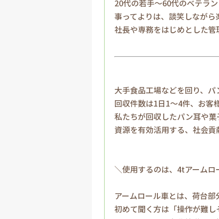
20代の若手～60代のベテ
事ってよりは、談笑しながら
社長や専務をはじめとした管
大手食品工場などを回り、パ
回収件数は1日1～4件、お客
私たちが回収したパン耳や菓
資源を有効活用する、社会貢
＼使用するのは、4tアームロ
アームロール車とは、荷台部
初めて聞く方は「操作が難し