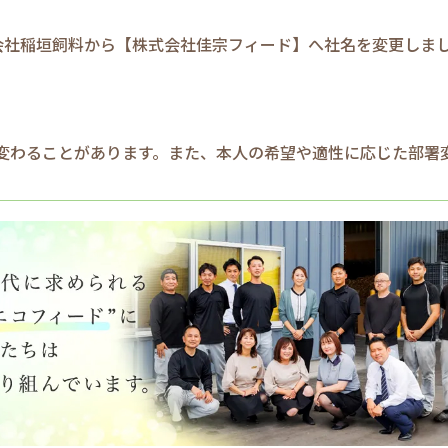
式会社稲垣飼料から【株式会社佳宗フィード】へ社名を変更しま
変わることがあります。また、本人の希望や適性に応じた部署