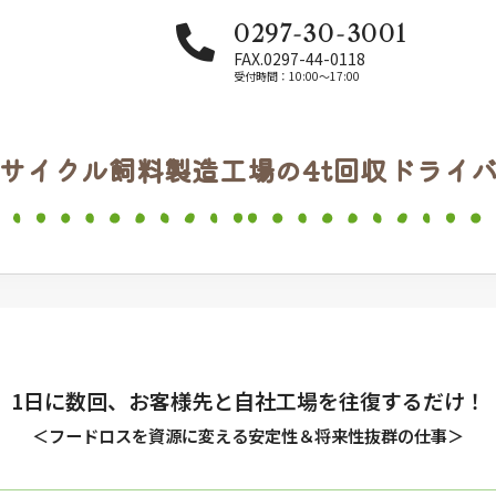
0297-30-3001
FAX.0297-44-0118
受付時間：10:00〜17:00
サイクル飼料製造工場の4t回収ドライ
1日に数回、お客様先と自社工場を往復するだけ！
＜フードロスを資源に変える安定性＆将来性抜群の仕事＞