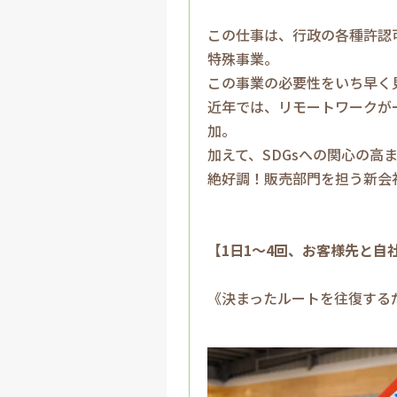
この仕事は、行政の各種許認
特殊事業。
この事業の必要性をいち早く
近年では、リモートワークが
加。
加えて、SDGsへの関心の
絶好調！販売部門を担う新会
【1日1～4回、お客様先と
《決まったルートを往復する