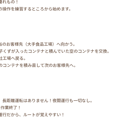
優れもの！
の操作を練習するところから始めます。
当のお客様先（大手食品工場）へ向かう。
子くずが入ったコンテナと積んでいた空のコンテナを交換。
社工場へ戻る。
のコンテナを積み直して次のお客様先へ。
、長距離運転はありません！夜間運行も一切なし。
0に作業終了！
運行だから、ルートが覚えやすい！