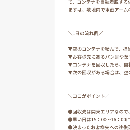
て、コンテナを自動着脱する
まずは、敷地内で車載アーム
＼1日の流れ例／
▼空のコンテナを積んで、担
▼お客様先にあるパン耳や菓
▼コンテナを回収したら、自
▼次の回収がある場合は、空
＼ココがポイント／
●回収先は関東エリアなので
●早い日は15：00～16：0
●決まったお客様先への往復