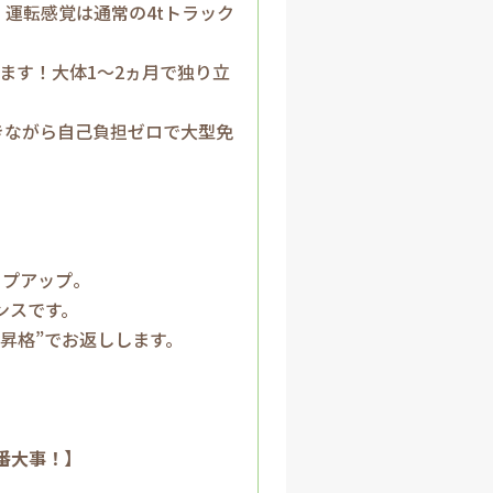
運転感覚は通常の4tトラック
ます！大体1～2ヵ月で独り立
きながら自己負担ゼロで大型免
ップアップ。
ンスです。
昇格”でお返しします。
番大事！】