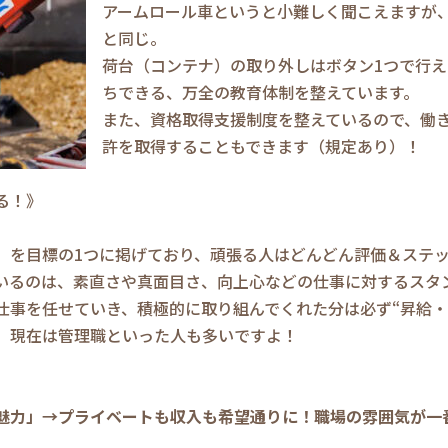
アームロール車というと小難しく聞こえますが、
と同じ。
荷台（コンテナ）の取り外しはボタン1つで行え
ちできる、万全の教育体制を整えています。
また、資格取得支援制度を整えているので、働
許を取得することもできます（規定あり）！
る！》
」を目標の1つに掲げており、頑張る人はどんどん評価＆ステ
いるのは、素直さや真面目さ、向上心などの仕事に対するスタ
仕事を任せていき、積極的に取り組んでくれた分は必ず“昇給・
、現在は管理職といった人も多いですよ！
魅力」→プライベートも収入も希望通りに！職場の雰囲気が一