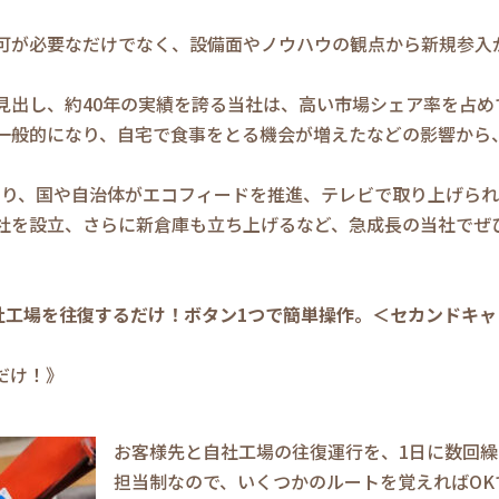
可が必要なだけでなく、設備面やノウハウの観点から新規参入
見出し、約40年の実績を誇る当社は、高い市場シェア率を占め
一般的になり、自宅で食事をとる機会が増えたなどの影響から
高まり、国や自治体がエコフィードを推進、テレビで取り上げら
社を設立、さらに新倉庫も立ち上げるなど、急成長の当社でぜ
自社工場を往復するだけ！ボタン1つで簡単操作。＜セカンドキ
だけ！》
お客様先と自社工場の往復運行を、1日に数回
担当制なので、いくつかのルートを覚えればOK