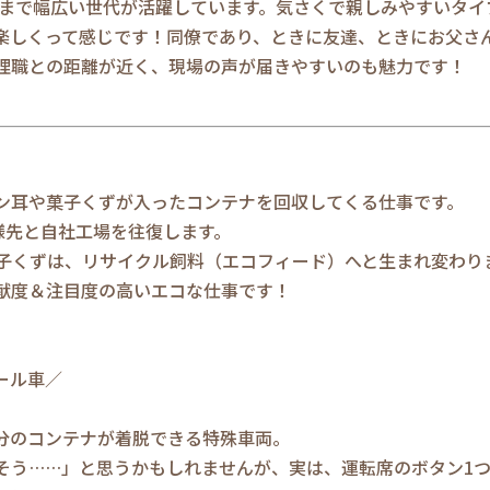
ランまで幅広い世代が活躍しています。気さくで親しみやすいタ
楽しくって感じです！同僚であり、ときに友達、ときにお父さ
理職との距離が近く、現場の声が届きやすいのも魅力です！
ン耳や菓子くずが入ったコンテナを回収してくる仕事です。
様先と自社工場を往復します。
子くずは、リサイクル飼料（エコフィード）へと生まれ変わり
献度＆注目度の高いエコな仕事です！
ール車／
分のコンテナが着脱できる特殊車両。
そう……」と思うかもしれませんが、実は、運転席のボタン1