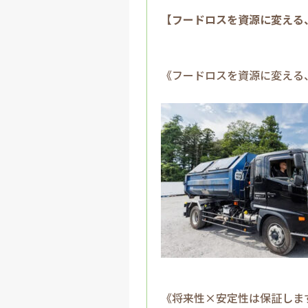
【フードロスを資源に変える
《フードロスを資源に変える
《将来性×安定性は保証しま