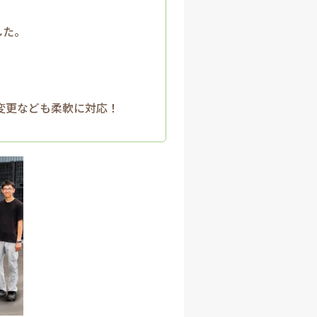
した。
変更なども柔軟に対応！