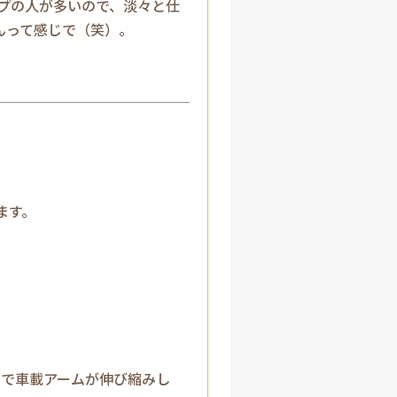
イプの人が多いので、淡々と仕
んって感じで（笑）。
ます。
つで車載アームが伸び縮みし