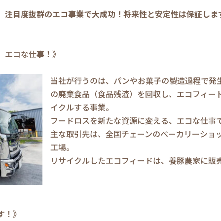
、注目度抜群のエコ事業で大成功！将来性と安定性は保証しま
、エコな仕事！》
当社が行うのは、パンやお菓子の製造過程で発
の廃棄食品（食品残渣）を回収し、エコフィー
イクルする事業。
フードロスを新たな資源に変える、エコな仕事
主な取引先は、全国チェーンのベーカリーショ
工場。
リサイクルしたエコフィードは、養豚農家に販
す！》