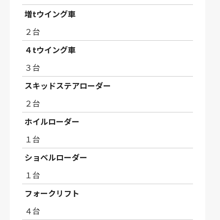
増tウイング車
２台
４tウイング車
３台
スキッドステアローダー
２台
ホイルローダー
１台
ショベルローダー
１台
フォークリフト
４台