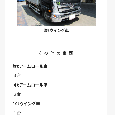
増tウイング車
その他の車両
増tアームロール車
３台
４tアームロール車
８台
10tウイング車
１台