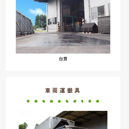
台貫
車両運搬具