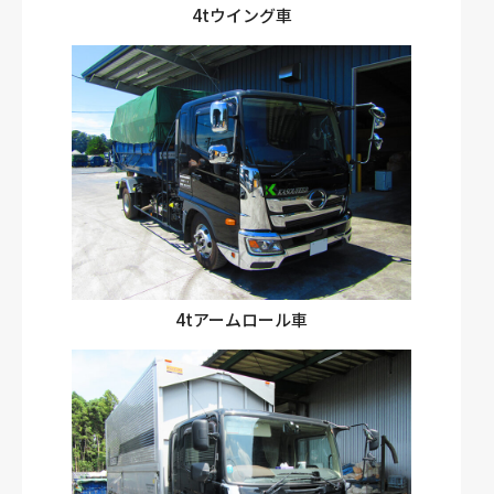
4tウイング車
4tアームロール車