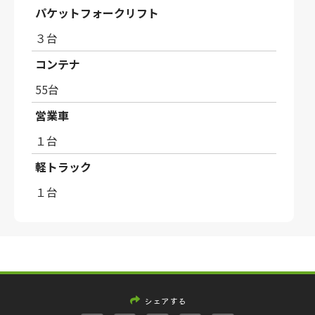
パケットフォークリフト
３台
コンテナ
55台
営業車
１台
軽トラック
１台
シェアする